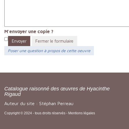
M'envoyer une copie ?
Envoyer
Fermer le formulaire
Poser une question à propos de cette oeuvre
Catalogue raisonné des œuvres de Hyacinthe
Rigaud
Auteur du site : Stéphan Perreau
Copyright © 2024 - tous droits réservés -
Mentions légales