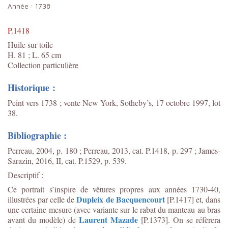
Année :
1738
P.1418
Huile sur toile
H. 81 ; L. 65 cm
Collection particulière
Historique :
Peint vers 1738 ; vente New York, Sotheby’s, 17 octobre 1997, lot
38.
Bibliographie :
Perreau, 2004, p. 180 ; Perreau, 2013, cat.
P.1418
, p. 297 ; James-
Sarazin, 2016, II, cat. P.1529, p. 539.
Descriptif :
Ce portrait s’inspire de vêtures propres aux années 1730-40,
Dupleix de Bacquencourt
illustrées par celle de
[P.1417] et, dans
une certaine mesure (avec variante sur le rabat du manteau au bras
Laurent Mazade
avant du modèle) de
[P.1373]. On se réfèrera