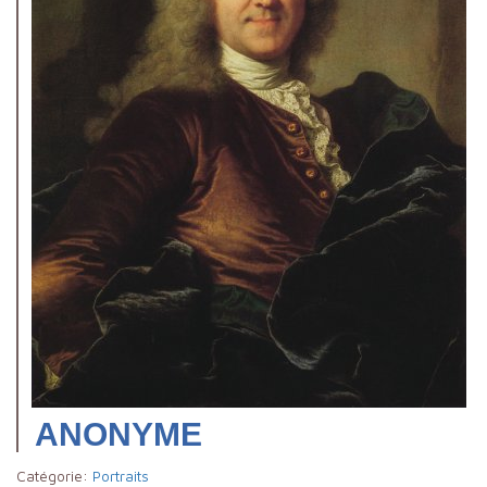
ANONYME
Catégorie:
Portraits