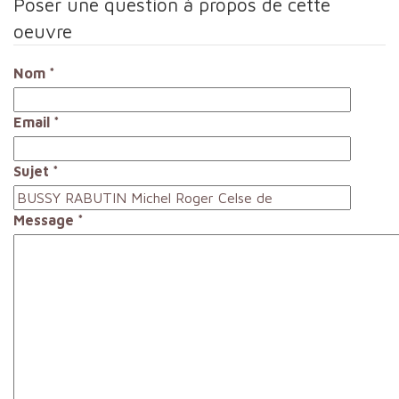
Poser une question à propos de cette
oeuvre
Nom
*
Email
*
Sujet
*
Message
*