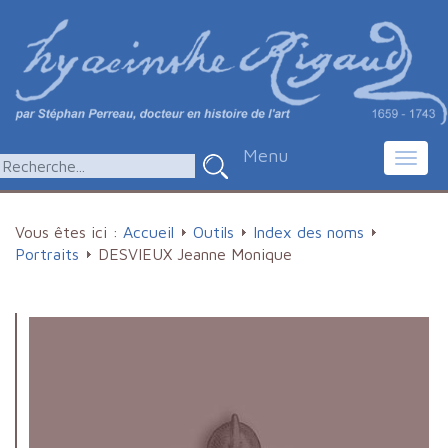
Menu
Toggl
navig
Vous êtes ici :
Accueil
Outils
Index des noms
Portraits
DESVIEUX Jeanne Monique