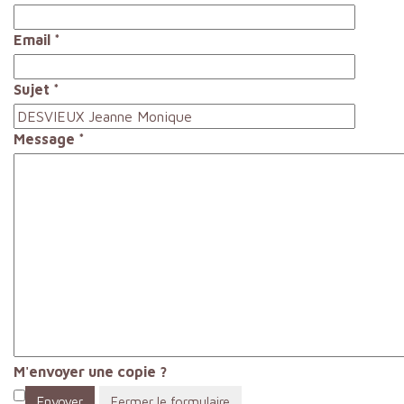
Email
*
Sujet
*
Message
*
M'envoyer une copie ?
Envoyer
Fermer le formulaire