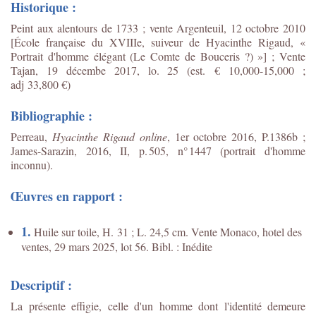
Historique :
Peint aux alentours de 1733 ; vente Argenteuil, 12 octobre 2010
[École française du XVIIIe, suiveur de Hyacinthe Rigaud, «
Portrait d'homme élégant (Le Comte de Bouceris ?) »] ; Vente
Tajan, 19 décembe 2017, lo. 25 (est. € 10,000-15,000 ;
adj 33,800 €)
Bibliographie :
Perreau,
Hyacinthe Rigaud online
, 1er octobre 2016, P.1386b ;
James-Sarazin, 2016, II, p. 505, n° 1447 (portrait d'homme
inconnu).
Œuvres en rapport :
1.
Huile sur toile, H. 31 ; L. 24,5 cm. Vente Monaco, hotel des
ventes, 29 mars 2025, lot 56. Bibl. : Inédite
Descriptif :
La présente effigie, celle d'un homme dont l'identité demeure