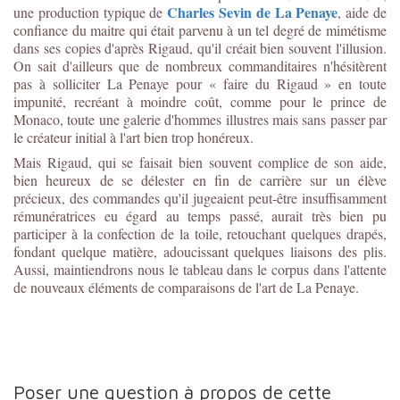
Charles Sevin de La Penaye
une production typique de
, aide de
confiance du maitre qui était parvenu à un tel degré de mimétisme
dans ses copies d'après Rigaud, qu'il créait bien souvent l'illusion.
On sait d'ailleurs que de nombreux commanditaires n'hésitèrent
pas à solliciter La Penaye pour « faire du Rigaud » en toute
impunité, recréant à moindre coût, comme pour le prince de
Monaco, toute une galerie d'hommes illustres mais sans passer par
le créateur initial à l'art bien trop honéreux.
Mais Rigaud, qui se faisait bien souvent complice de son aide,
bien heureux de se délester en fin de carrière sur un élève
précieux, des commandes qu'il jugeaient peut-être insuffisamment
rémunératrices eu égard au temps passé, aurait très bien pu
participer à la confection de la toile, retouchant quelques drapés,
fondant quelque matière, adoucissant quelques liaisons des plis.
Aussi, maintiendrons nous le tableau dans le corpus dans l'attente
de nouveaux éléments de comparaisons de l'art de La Penaye.
Poser une question à propos de cette