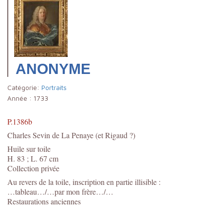
ANONYME
Catégorie:
Portraits
Année :
1733
P.1386b
Charles Sevin de La Penaye (et Rigaud ?)
Huile sur toile
H. 83 ; L. 67 cm
Collection privée
Au revers de la toile, inscription en partie illisible :
…tableau…/…par mon frère…/…
Restaurations anciennes