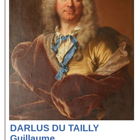
DARLUS DU TAILLY
Guillaume