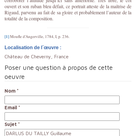
corroborer l’attitude jusqu’ici sans antériorité. Très libre, le col
ouvert et son ruban bleu défait, ce portrait atteste de la maîtrise de
Rigaud, parvenu au fait de sa gloire et probablement l’auteur de la
totalité de la composition.
[1]
Moufle d’Angerville, 1784, I, p. 236.
Localisation de l´œuvre :
Château de Cheverny, France
Poser une question à propos de cette
oeuvre
Nom
*
Email
*
Sujet
*