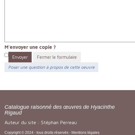
M'envoyer une copie ?
Envoyer
Fermer le formulaire
Poser une question à propos de cette oeuvre
Catalogue raisonné des œuvres de Hyacinthe
Rigaud
Auteur du site : Stéphan Perreau
Copyright © 2024 - tous droits réservés -
Mentions légales