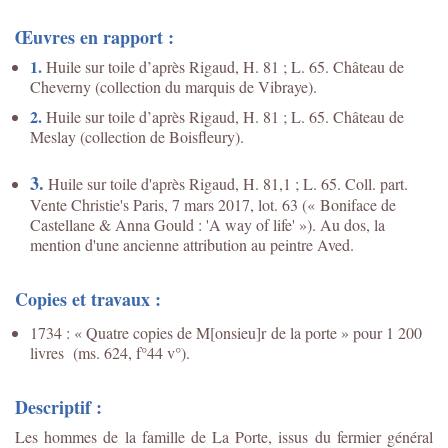
Œuvres en rapport :
1.
Huile sur toile d’après Rigaud, H. 81 ; L. 65. Château de
Cheverny (collection du marquis de Vibraye).
2.
Huile sur toile d’après Rigaud, H. 81 ; L. 65. Château de
Meslay (collection de Boisfleury).
3.
Huile sur toile d'après Rigaud, H. 81,1 ; L. 65. Coll. part.
Vente Christie's Paris, 7 mars 2017, lot. 63 (« Boniface de
Castellane & Anna Gould : 'A way of life' »). Au dos, la
mention d'une ancienne attribution au peintre Aved.
Copies et travaux :
1734 : « Quatre copies de M[onsieu]r de la porte » pour 1 200
livres (ms. 624, f°44 v°).
Descriptif :
Les hommes de la famille de La Porte, issus du fermier général