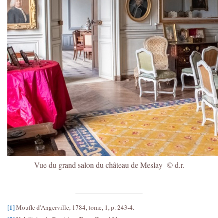
Vue du grand salon du château de Meslay © d.r.
[1]
Moufle d'Angerville, 1784, tome, 1, p. 243-4.