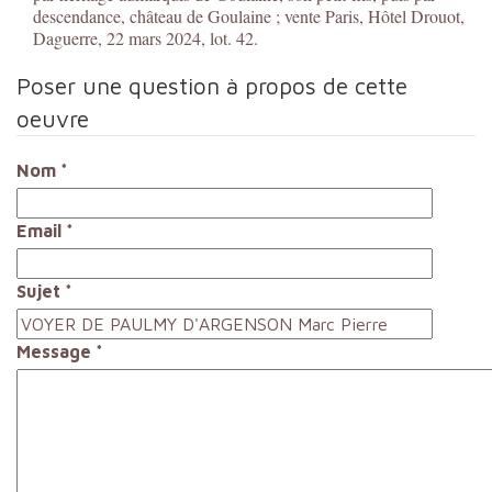
descendance, château de Goulaine ; vente Paris, Hôtel Drouot,
Daguerre, 22 mars 2024, lot. 42.
Poser une question à propos de cette
oeuvre
Nom
*
Email
*
Sujet
*
Message
*