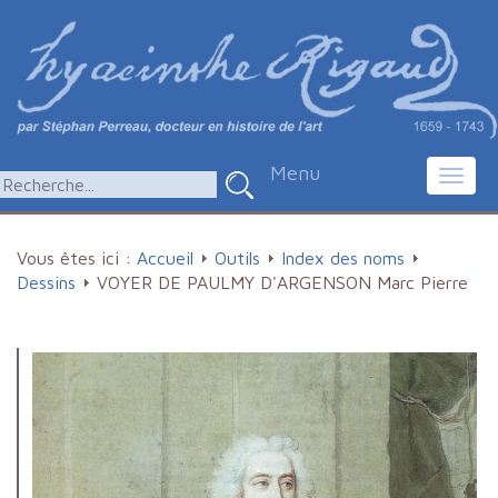
Menu
Toggl
navig
Vous êtes ici :
Accueil
Outils
Index des noms
Dessins
VOYER DE PAULMY D'ARGENSON Marc Pierre