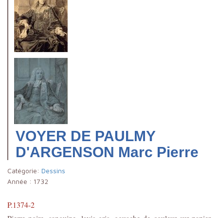
VOYER DE PAULMY
D'ARGENSON Marc Pierre
Catégorie:
Dessins
Année :
1732
P.1374-2