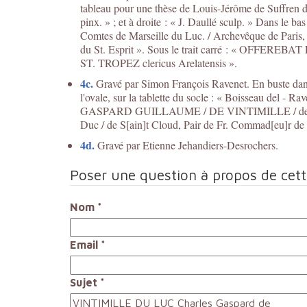
tableau pour une thèse de Louis-Jérôme de Suffren d
pinx. » ; et à droite : « J. Daullé sculp. » Dans le b
Comtes de Marseille du Luc. / Archevêque de Paris,
du St. Esprit ». Sous le trait carré : « O
ST. TROPEZ clericus Arelatensis ».
4c.
Gravé par Simon François Ravenet. En buste dans
l'ovale, sur la tablette du socle : « Boisseau del -
GASPARD GUILLAUME / DE VINTIMILLE / des C[om
Duc / de S[ain]t Cloud, Pair de Fr. Commad[eu]r de L
4d.
Gravé par Etienne Jehandiers-Desrochers.
Poser une question à propos de cet
Nom
*
Email
*
Sujet
*