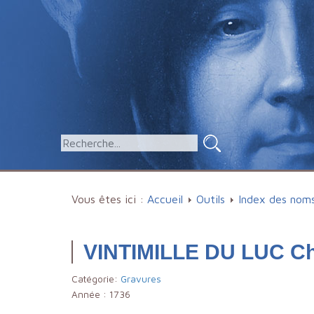
Vous êtes ici :
Accueil
Outils
Index des nom
VINTIMILLE DU LUC Ch
Catégorie:
Gravures
Année :
1736