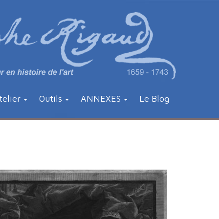
telier
Outils
ANNEXES
Le Blog