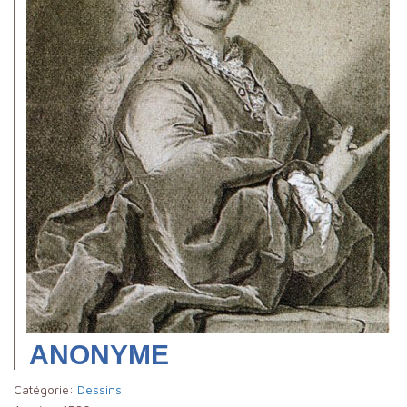
ANONYME
Catégorie:
Dessins