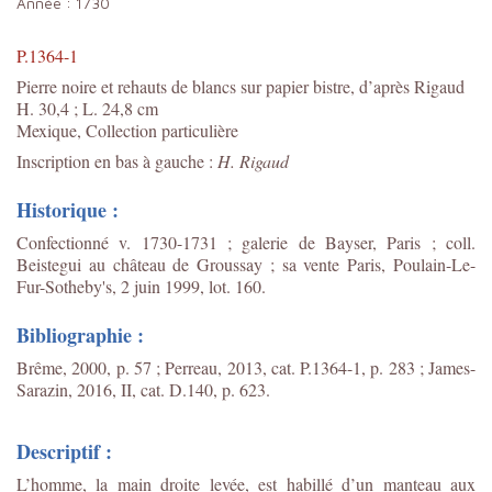
Année :
1730
P.1364-1
Pierre noire et rehauts de blancs sur papier bistre, d’après Rigaud
H. 30,4 ; L. 24,8 cm
Mexique, Collection particulière
Inscription en bas à gauche :
H. Rigaud
Historique :
Confectionné v. 1730-1731 ; galerie de Bayser, Paris ; coll.
Beistegui au château de Groussay ; sa vente Paris, Poulain-Le-
Fur-Sotheby's, 2 juin 1999, lot. 160.
Bibliographie :
Brême, 2000, p. 57 ; Perreau, 2013, cat. P.1364-1, p. 283 ; James-
Sarazin, 2016, II, cat. D.140, p. 623.
Descriptif :
L’homme, la main droite levée, est habillé d’un manteau aux