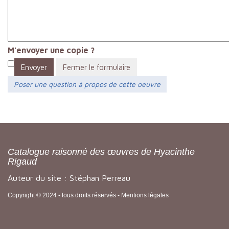
M'envoyer une copie ?
Envoyer
Fermer le formulaire
Poser une question à propos de cette oeuvre
Catalogue raisonné des œuvres de Hyacinthe
Rigaud
Auteur du site : Stéphan Perreau
Copyright © 2024 - tous droits réservés -
Mentions légales