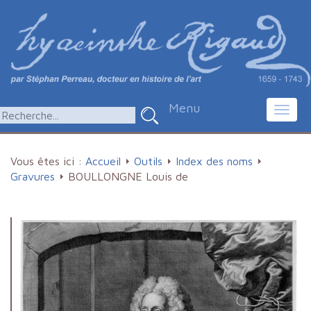
Menu
Toggl
navig
Vous êtes ici :
Accueil
Outils
Index des noms
Gravures
BOULLONGNE Louis de