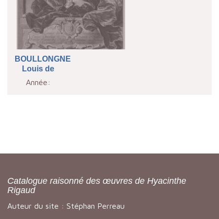
BOULLONGNE
Louis de
Année:
Catalogue raisonné des œuvres de Hyacinthe
Rigaud
Auteur du site : Stéphan Perreau