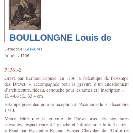
BOULLONGNE Louis de
Catégorie:
Gravures
Année :
1736
P.1361-2
Gravé par Bernard Lépicié, en 1736, à l’identique de l’estampe
des Drevet, « accompagnée pour la gravure d’un encadrement
d’architecture, rideau, cartouche pour les armes et l’inscription ».
H. 44,6 ; L. 33,4 cm
Estampe présentée pour sa réception à l’Académie le 31 décembre
1740.
Même lettre que la gravure de Drevet avec les signatures
suivantes, respectivement à gauche et à droite, sous le trait carré :
« Peint par Hyacinthe Rigaud, Ecuyer Chevalier de l’Ordre de