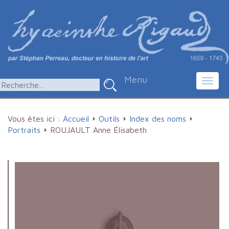
Menu
Toggl
navig
Vous êtes ici :
Accueil
Outils
Index des noms
Portraits
ROUJAULT Anne Élisabeth