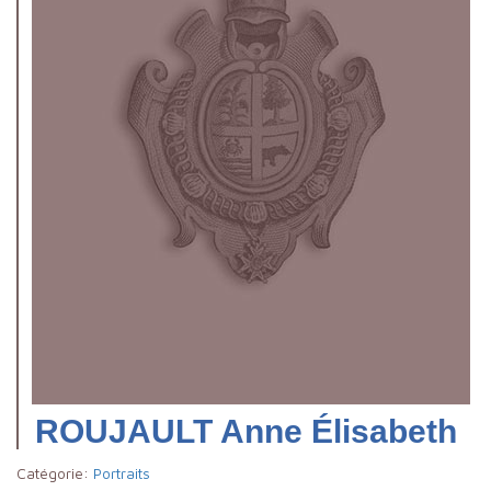
ROUJAULT Anne Élisabeth
Catégorie:
Portraits