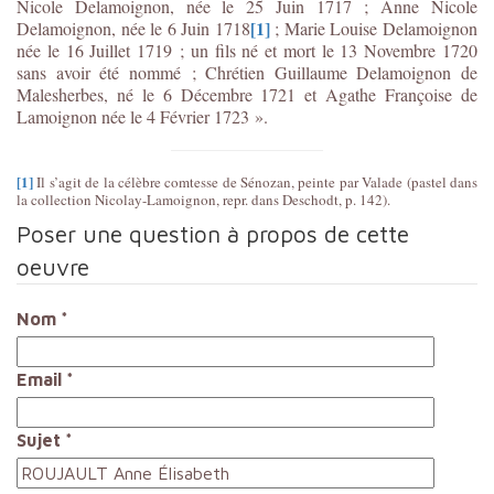
Nicole Delamoignon, née le 25 Juin 1717 ; Anne Nicole
[1]
Delamoignon, née le 6 Juin 1718
; Marie Louise Delamoignon
née le 16 Juillet 1719 ; un fils né et mort le 13 Novembre 1720
sans avoir été nommé ; Chrétien Guillaume Delamoignon de
Malesherbes, né le 6 Décembre 1721 et Agathe Françoise de
Lamoignon née le 4 Février 1723 ».
[1]
Il s’agit de la célèbre comtesse de Sénozan, peinte par Valade (pastel dans
la collection Nicolay-Lamoignon, repr. dans Deschodt, p. 142).
Poser une question à propos de cette
oeuvre
Nom
*
Email
*
Sujet
*