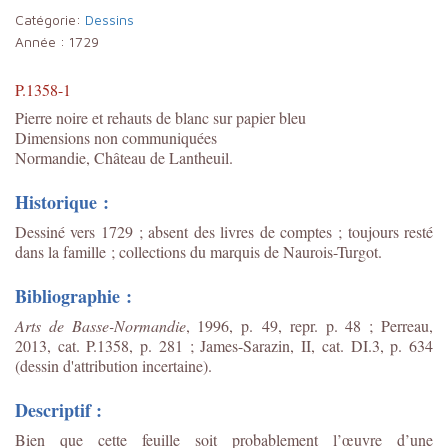
Catégorie:
Dessins
Année :
1729
P.1358-1
Pierre noire et rehauts de blanc sur papier bleu
Dimensions non communiquées
Normandie, Château de Lantheuil.
Historique :
Dessiné vers 1729 ; absent des livres de comptes ; toujours resté
dans la famille ; collections du marquis de Naurois-Turgot.
Bibliographie :
Arts de Basse-Normandie
, 1996, p. 49, repr. p. 48 ; Perreau,
2013, cat. P.1358, p. 281 ; James-Sarazin, II, cat. DI.3, p. 634
(dessin d'attribution incertaine).
Descriptif :
Bien que cette feuille soit probablement l’œuvre d’une