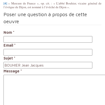
[4]
« Mercure de France », op. cit. : « L’abbé Bouhier, vicaire général de
l’évêque de Dijon, est nommé à l’évêché de Dijon ».
Poser une question à propos de cette
oeuvre
Nom
*
Email
*
Sujet
*
Message
*