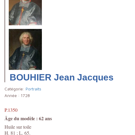
BOUHIER Jean Jacques
Catégorie:
Portraits
Année :
1728
P.1350
Âge du modèle : 62 ans
Huile sur toile
H. 81 ; L. 65.