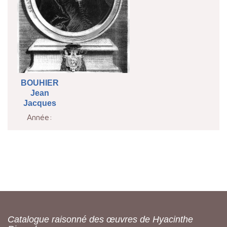
BOUHIER
Jean
Jacques
Année:
Catalogue raisonné des œuvres de Hyacinthe