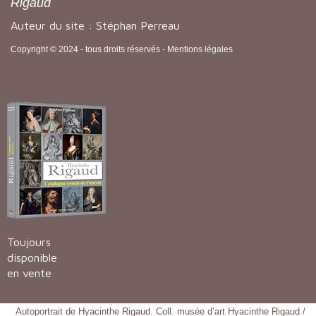
Rigaud
Auteur du site : Stéphan Perreau
Copyright © 2024 - tous droits réservés -
Mentions légales
Toujours
disponible
en vente
Autoportrait de Hyacinthe Rigaud. Coll. musée d’art Hyacinthe Rigaud /