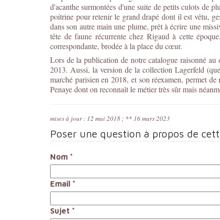
d'acanthe surmontées d'une suite de petits culots de plu
poitrine pour retenir le grand drapé dont il est vêtu, g
dans son autre main une plume, prêt à écrire une missive
tête de faune récurrente chez Rigaud à cette époque.
correspondante, brodée à la place du cœur.
Lors de la publication de notre catalogue raisonné au
2013. Aussi, la version de la collection Lagerfeld (qu
marché parisien en 2018, et son réexamen, permet de r
Penaye dont on reconnaît le métier très sûr mais néan
mises à jour : 12 mai 2018 ; ** 16 mars 2023
Poser une question à propos de cet
Nom
*
Email
*
Sujet
*