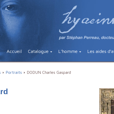
Accueil
Catalogue
L'homme
Les aides d'a
s
Portraits
DODUN Charles Gaspard
rd