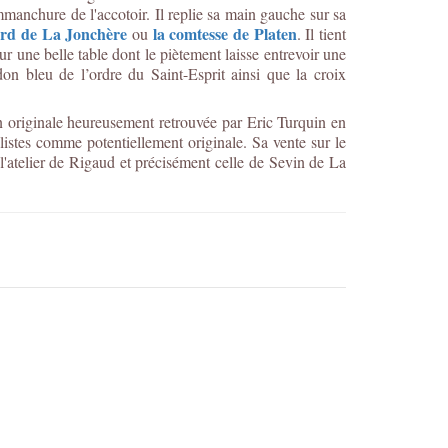
emmanchure de l'accotoir. Il replie sa main gauche sur sa
rd de La Jonchère
la comtesse de Platen
ou
. Il tient
ur une belle table dont le piètement laisse entrevoir une
on bleu de l’ordre du Saint-Esprit ainsi que la croix
n originale heureusement retrouvée par Eric Turquin en
listes comme potentiellement originale. Sa vente sur le
'atelier de Rigaud et précisément celle de Sevin de La