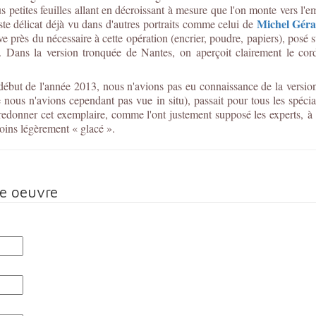
s petites feuilles allant en décroissant à mesure que l'on monte vers l'
Michel Géra
este délicat déjà vu dans d'autres portraits comme celui de
 près du nécessaire à cette opération (encrier, poudre, papiers), posé s
 Dans la version tronquée de Nantes, on aperçoit clairement le cord
 début de l'année 2013, nous n'avions pas eu connaissance de la versio
e nous n'avions cependant pas vue in situ), passait pour tous les spécia
edonner cet exemplaire, comme l'ont justement supposé les experts, à l
moins légèrement « glacé ».
te oeuvre