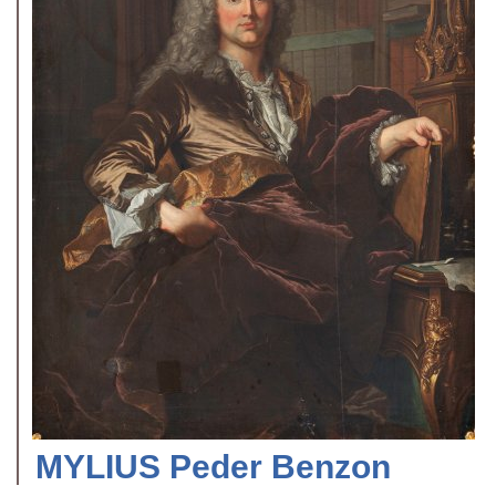
MYLIUS Peder Benzon