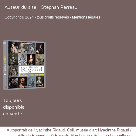
Auteur du site : Stéphan Perreau
Copyright © 2024 - tous droits réservés -
Mentions légales
Toujours
disponible
en vente
Autoportrait de Hyacinthe Rigaud. Coll. musée d’art Hyacinthe Rigaud /
Ville de Perpignan © Pascale Marchesan / Service photo ville de