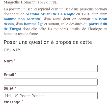
Margrethe Holmann (1692-1778).
La posture utilisée ici reprend celle utilisée dans plusieurs portraits
Mathias Milani de La Roque
dont celui de
en 1701, d'un autre
homme non identifié
un beau
, d'un autre dont on connaît
dessin
homme âgé
portrait dit
, d'un
et surtout, celle dessinée du
de Turgot
dont elle offre les moindres détails, de l’horloge au
bureau à tête de faune.
Poser une question à propos de cette
oeuvre
Nom
*
Email
*
Sujet
*
Message
*