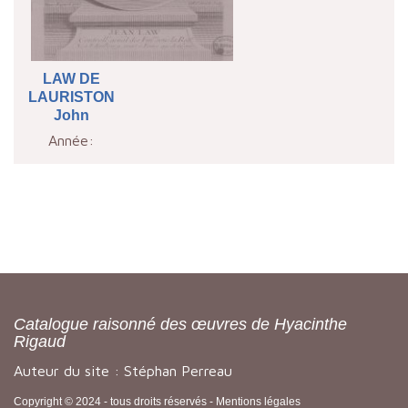
LAW DE
LAURISTON
John
Année:
Catalogue raisonné des œuvres de Hyacinthe
Rigaud
Auteur du site : Stéphan Perreau
Copyright © 2024 - tous droits réservés -
Mentions légales