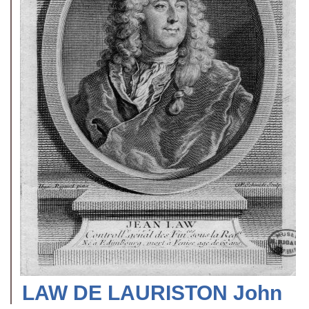
LAW DE LAURISTON John