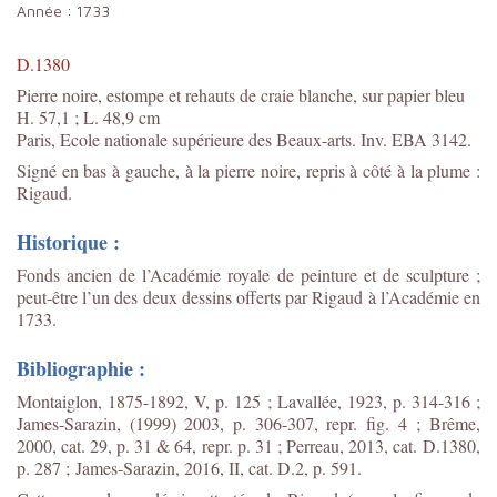
Année :
1733
D.1380
Pierre noire, estompe et rehauts de craie blanche, sur papier bleu
H. 57,1 ; L. 48,9 cm
Paris, Ecole nationale supérieure des Beaux-arts. Inv. EBA 3142.
Signé en bas à gauche, à la pierre noire, repris à côté à la plume :
Rigaud.
Historique :
Fonds ancien de l’Académie royale de peinture et de sculpture ;
peut-être l’un des deux dessins offerts par Rigaud à l’Académie en
1733.
Bibliographie :
Montaiglon, 1875-1892, V, p. 125 ; Lavallée, 1923, p. 314-316 ;
James-Sarazin, (1999) 2003, p. 306-307, repr. fig. 4 ; Brême,
2000, cat. 29, p. 31 & 64, repr. p. 31 ; Perreau, 2013, cat. D.1380,
p. 287 ; James-Sarazin, 2016, II, cat. D.2, p. 591.