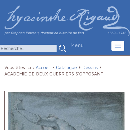
Menu
Toggl
navig
Vous êtes ici :
Accueil
Catalogue
Dessins
ACADÉMIE DE DEUX GUERRIERS S'OPPOSANT