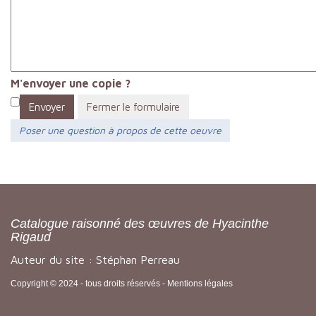
M'envoyer une copie ?
Envoyer
Fermer le formulaire
Poser une question à propos de cette oeuvre
Catalogue raisonné des œuvres de Hyacinthe
Rigaud
Auteur du site : Stéphan Perreau
Copyright © 2024 - tous droits réservés -
Mentions légales