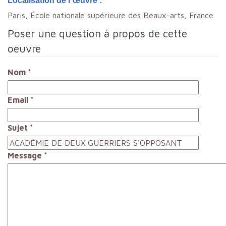
Localisation de l´œuvre :
Paris, École nationale supérieure des Beaux-arts, France
Poser une question à propos de cette
oeuvre
Nom
*
Email
*
Sujet
*
Message
*