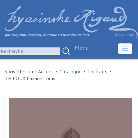
Menu
Toggl
navig
Vous êtes ici :
Accueil
Catalogue
Portraits
THIROUX Lazare-Louis