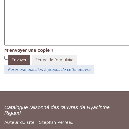
M'envoyer une copie ?
Envoyer
Fermer le formulaire
Poser une question à propos de cette oeuvre
Catalogue raisonné des œuvres de Hyacinthe
Rigaud
Auteur du site : Stéphan Perreau