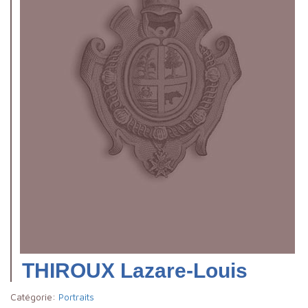
THIROUX Lazare-Louis
Catégorie:
Portraits