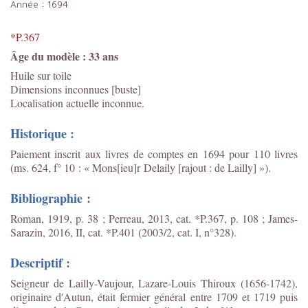
Année :
1694
*P.367
Âge du modèle : 33 ans
Huile sur toile
Dimensions inconnues [buste]
Localisation actuelle inconnue.
Historique :
Paiement inscrit aux livres de comptes en 1694 pour 110 livres
(ms. 624, f° 10 : « Mons[ieu]r Delaily [rajout : de Lailly] »).
Bibliographie :
Roman, 1919, p. 38 ; Perreau, 2013, cat. *P.367, p. 108 ; James-
Sarazin, 2016, II, cat. *P.401 (2003/2, cat. I, n°328).
Descriptif :
Seigneur de Lailly-Vaujour, Lazare-Louis Thiroux (1656-1742),
originaire d'Autun, était fermier général entre 1709 et 1719 puis