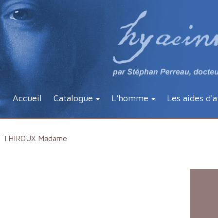
Accueil
Catalogue
L'homme
Les aides d'a
THIROUX Madame