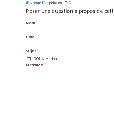
d'Arconville
, peint en 1743.
Poser une question à propos de cet
Nom
*
Email
*
Sujet
*
Message
*