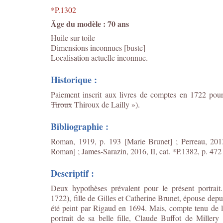
*P.1302
Âge du modèle : 70 ans
Huile sur toile
Dimensions inconnues [buste]
Localisation actuelle inconnue.
Historique :
Paiement inscrit aux livres de comptes en 1722 pou
Tiroux
Thiroux de Lailly »).
Bibliographie :
Roman, 1919, p. 193 [Marie Brunet] ; Perreau, 2013,
Roman] ; James-Sarazin, 2016, II, cat. *P.1382, p. 472
Descriptif :
Deux hypothèses prévalent pour le présent portrait.
1722), fille de Gilles et Catherine Brunet, épouse dep
été peint par Rigaud en 1694. Mais, compte tenu de l
portrait de sa belle fille, Claude Buffot de Miller