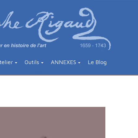
telier
Outils
ANNEXES
Le Blog