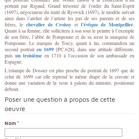
portrait par Rigaud. Grand trésorier de l’ordre du Saint-Esprit
(1697), négociateur du traité de Ryswick (1697), le modèle suivait
ainsi dans l’atelier de l’artiste les pas de ses parents et de ses
chevalier de Croissy
l’évêque de Montpellier
frères, le
et
.
Quant à sa femme, elle sollicitera à son tour le peintre à l’exemple
de son frère, l’abbé de Pomponne et de sa sœur la marquise de
Pomponne. Le marquis de Torcy, quant à lui, commandera un
en 1699
second portrait
[PC.628], dans une attitude différente,
un troisième
puis
en 1710 à l’occasion de son ambassade en
Espagne.
L'estampe de Dossier est plus proche du portrait de 1697 que de
celui de 1699 car elle reprend le même drapé de la cravate et
donne une variation de la veste à galons du ministre, positionné
debout.
Poser une question à propos de cette
oeuvre
Nom
*