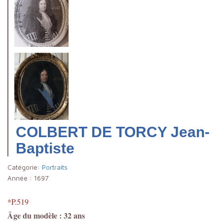
COLBERT DE TORCY Jean-
Baptiste
Catégorie:
Portraits
Année :
1697
*P.519
Âge du modèle : 32 ans