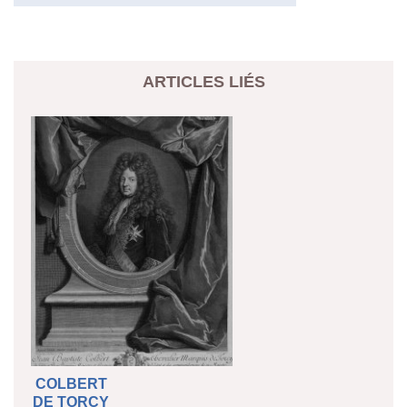
ARTICLES LIÉS
COLBERT
DE TORCY