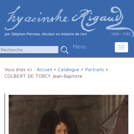
Menu
Toggl
navig
Vous êtes ici :
Accueil
Catalogue
Portraits
COLBERT DE TORCY Jean-Baptiste