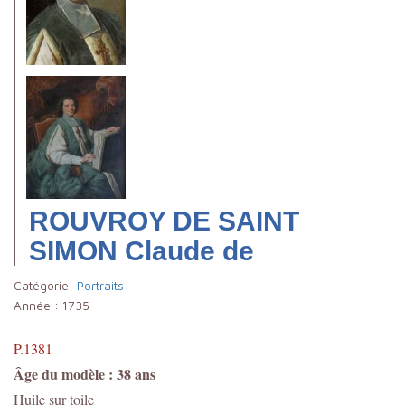
ROUVROY DE SAINT
SIMON Claude de
Catégorie:
Portraits
Année :
1735
P.1381
Âge du modèle : 38 ans
Huile sur toile