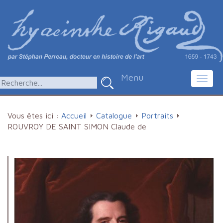
Menu
Toggl
navig
Vous êtes ici :
Accueil
Catalogue
Portraits
ROUVROY DE SAINT SIMON Claude de