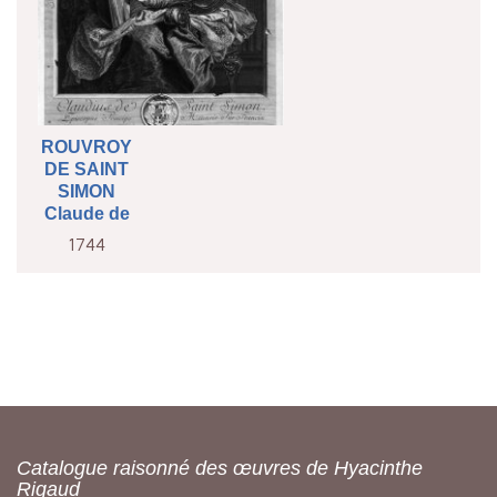
ROUVROY
DE SAINT
SIMON
Claude de
1744
Catalogue raisonné des œuvres de Hyacinthe
Rigaud