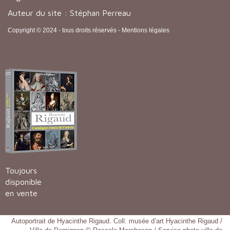
Auteur du site : Stéphan Perreau
Copyright © 2024 - tous droits réservés -
Mentions légales
Toujours
disponible
en vente
Autoportrait de Hyacinthe Rigaud. Coll. musée d’art Hyacinthe Rigaud /