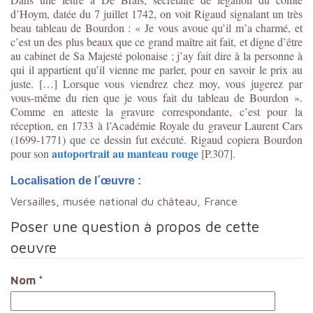
d’Hoym, datée du 7 juillet 1742, on voit Rigaud signalant un très
beau tableau de Bourdon : « Je vous avoue qu’il m’a charmé, et
c’est un des plus beaux que ce grand maître ait fait, et digne d’être
au cabinet de Sa Majesté polonaise ; j’ay fait dire à la personne à
qui il appartient qu’il vienne me parler, pour en savoir le prix au
juste. […] Lorsque vous viendrez chez moy, vous jugerez par
vous-même du rien que je vous fait du tableau de Bourdon ».
Comme en atteste la gravure correspondante, c’est pour la
réception, en 1733 à l’Académie Royale du graveur Laurent Cars
(1699-1771) que ce dessin fut exécuté. Rigaud copiera Bourdon
autoportrait au manteau rouge
pour son
[P.307].
Localisation de l´œuvre :
Versailles, musée national du château, France
Poser une question à propos de cette
oeuvre
Nom
*