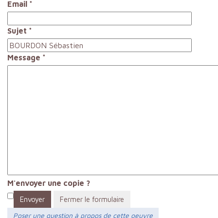
Email
*
Sujet
*
Message
*
M'envoyer une copie ?
Envoyer
Fermer le formulaire
Poser une question à propos de cette oeuvre