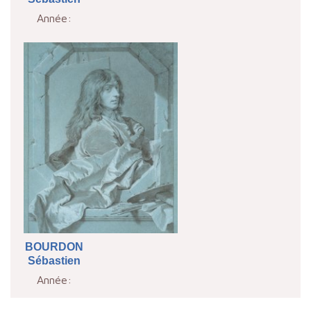
Année:
BOURDON
Sébastien
Année: