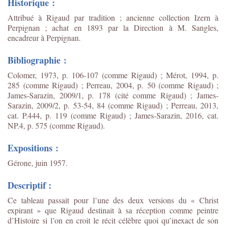
Historique :
Attribué à Rigaud par tradition ; ancienne collection Izern à
Perpignan ; achat en 1893 par la Direction à M. Sangles,
encadreur à Perpignan.
Bibliographie :
Colomer, 1973, p. 106-107 (comme Rigaud) ; Mérot, 1994, p.
285 (comme Rigaud) ; Perreau, 2004, p. 50 (comme Rigaud) ;
James-Sarazin, 2009/1, p. 178 (cité comme Rigaud) ; James-
Sarazin, 2009/2, p. 53-54, 84 (comme Rigaud) ; Perreau, 2013,
cat. P.444, p. 119 (comme Rigaud) ; James-Sarazin, 2016, cat.
NP.4, p. 575 (comme Rigaud).
Expositions :
Gérone, juin 1957.
Descriptif :
Ce tableau passait pour l’une des deux versions du « Christ
expirant » que Rigaud destinait à sa réception comme peintre
d’Histoire si l’on en croit le récit célèbre quoi qu’inexact de son