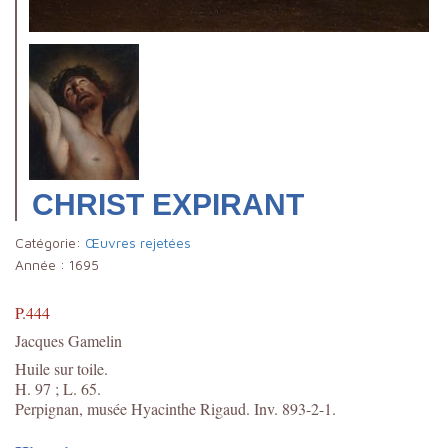
CHRIST EXPIRANT
Catégorie:
Œuvres rejetées
Année :
1695
P.444
Jacques Gamelin
Huile sur toile.
H. 97 ; L. 65.
Perpignan, musée Hyacinthe Rigaud. Inv. 893-2-1.