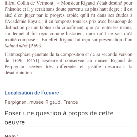
filleul Collin de Vermont : « Monsieur Rigaud s’était destiné pour
l’histoire et il y serait sans doute parvenu au plus haut degré ; il est
aisé d’en juger par le progrès rapide qu’il fit dans ses études à
l’Académie Royale ; il en remporta tous les prix avec beaucoup de
distinction par un tableau du crucifiment, que j’ai entre les mains,
sur lequel il fut reçu comme historien, quoi qu’il ne soit qu’à
moitié composé ». En effet, Rigaud fut reçu sur présentation d’un
Saint André
[P.693].
L’atmosphère générale de la composition et de sa seconde version
de 1696 [P.451] également conservée au musée Rigaud de
Perpignan s'évère très différente et justifie désormais la
désattribiution.
Localisation de l´œuvre :
Perpignan, musée Rigaud, France
Poser une question à propos de cette
oeuvre
Nom
*