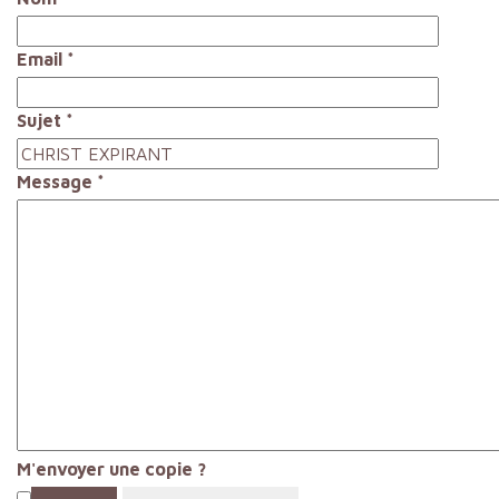
Email
*
Sujet
*
Message
*
M'envoyer une copie ?