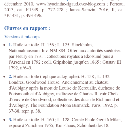
décembre 2010, www.hyacinthe-rigaud.over-blog.com ; Perreau,
2013, cat. P.1349, p. 277-278 ; James-Sarazin, 2016, II, cat.
*P.1431, p. 493-496.
Œuvres en rapport :
Versions à mi-corps :
1.
Huile sur toile. H. 156 ; L. 125. Stockholm,
Nationalmuseum. Inv. NM 884. Offert aux autorités suédoises
par Fleury en 1731 ; collections royales à Ekolsund puis à
l’Arsenal en 1792 ; coll. Gripsholm jusqu’en 1865 ; Gustav III
1792, n°649.
2.
Huile sur toile (réplique autographe). H. 158 ; L. 132.
Londres, Goodwood House. Anciennement au château
d’Aubigny après la mort de Louise de Keroualle, duchesse de
Portsmouth et d’Aubigny, maîtresse de Charles II, voir Chefs
d’œuvre de Goodwood, collections des ducs de Richmond et
d’Aubigny, The Foundation Mona Bismarck, Paris, 1992, p.
37-38, repr. p. 38.
3.
Huile sur toile. H. 160 ; L. 128. Comte Paolo Gerli à Milan,
exposé à Zürich en 1955, Kunsthaus, Schönheit des 18.