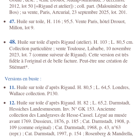
2012, lot 50 [=Rigaud et atelier]) ; coll. part. (Malouinière de
Bos) ; sa vente, Paris, Artcurial, 23 septembre 2025, lot. 201.
47.
Huile sur toile, H. 116 ; 95,5. Vente Paris, hôtel Drouot,
Millon, lot 9.
48.
Huile sur toile d'après Rigaud (atelier). H. 103 ; L. 80,5 cm.
Collection particulière ; vente Toulouse, Labarbe, 10 novembre
2023, lot. 7 (comme suiveur de Rigaud). Cette version est très
fidèle à l'original et de belle facture. Peut-être une création de
Stiémart*.
Versions en buste :
11.
Huile sur toile d’après Rigaud. H. 80,5 ; L. 64,5. Londres,
Wallace collection. P130.
12.
Huile sur toile d’après Rigaud. H. 82 ; L. 65,2. Darmstadt,
Hessiches Landesmuseum. Inv. N° GK 153. Ancienne
collection des Landgraves de Hesse-Cassel. Légué au musée
avant 1769. Dussieux, 1876, p. 185 ; Cat. Darmstadt, 1908, p.
109 (comme original) ; Cat. Darmstadt, 1968, p. 43, n°63
(repr.) ; Cat. Darmstadt, 1997, p. 154 ; Rosenberg & Mandrella,