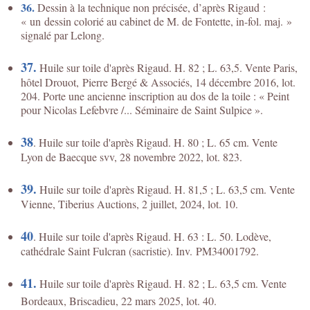
36.
Dessin à la technique non précisée, d’après Rigaud :
« un dessin colorié au cabinet de M. de Fontette, in-fol. maj. »
signalé par Lelong.
37.
Huile sur toile d'après Rigaud. H. 82 ; L. 63,5. Vente Paris,
hôtel Drouot, Pierre Bergé & Associés, 14 décembre 2016, lot.
204. Porte une ancienne inscription au dos de la toile : « Peint
pour Nicolas Lefebvre /... Séminaire de Saint Sulpice ».
38
. Huile sur toile d'après Rigaud. H. 80 ; L. 65 cm. Vente
Lyon de Baecque svv, 28 novembre 2022, lot. 823.
39.
Huile sur toile d'après Rigaud. H. 81,5 ; L. 63,5 cm. Vente
Vienne, Tiberius Auctions, 2 juillet, 2024, lot. 10.
40
. Huile sur toile d'après Rigaud. H. 63 : L. 50. Lodève,
cathédrale Saint Fulcran (sacristie). Inv. PM34001792.
41.
Huile sur toile d'après Rigaud. H. 82 ; L. 63,5 cm. Vente
Bordeaux, Briscadieu, 22 mars 2025, lot. 40.