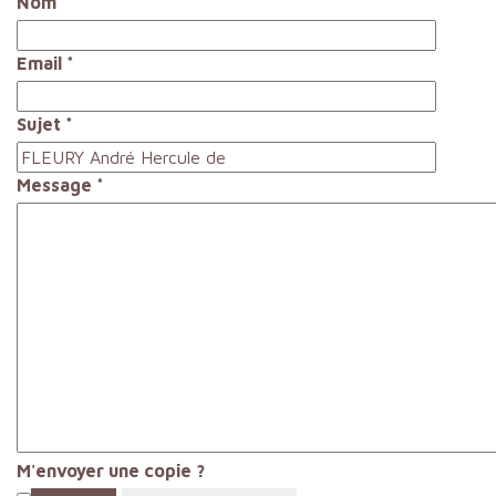
Nom
*
Email
*
Sujet
*
Message
*
M'envoyer une copie ?