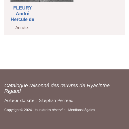
FLEURY
André
Hercule de
Année:
Catalogue raisonné des œuvres de Hyacinthe
Rigaud
Auteur du site : Stéphan Perreau
Copyright © 2024 - tous droits réservés -
Mentions légales