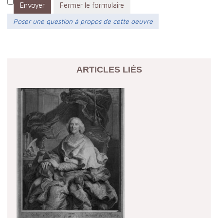
Envoyer
Fermer le formulaire
Poser une question à propos de cette oeuvre
ARTICLES LIÉS