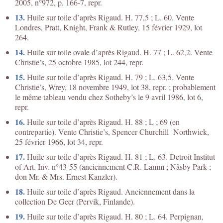
2005, n°972, p. 166-7, repr.
13.
Huile sur toile d’après Rigaud. H. 77,5 ; L. 60. Vente
Londres, Pratt, Knight, Frank & Rutley, 15 février 1929, lot
264.
14.
Huile sur toile ovale d’après Rigaud. H. 77 ; L. 62,2. Vente
Christie’s, 25 octobre 1985, lot 244, repr.
15.
Huile sur toile d’après Rigaud. H. 79 ; L. 63,5. Vente
Christie’s, Wrey, 18 novembre 1949, lot 38, repr. ; probablement
le même tableau vendu chez Sotheby’s le 9 avril 1986, lot 6,
repr.
16.
Huile sur toile d’après Rigaud. H. 88 ; L ; 69 (en
contrepartie). Vente Christie’s, Spencer Churchill Northwick,
25 février 1966, lot 34, repr.
17.
Huile sur toile d’après Rigaud. H. 81 ; L. 63. Detroit Institut
of Art. Inv. n°43-55 (anciennement C.R. Lamm ; Näsby Park ;
don Mr. & Mrs. Ernest Kanzler).
18.
Huile sur toile d’après Rigaud. Anciennement dans la
collection De Geer (Pervik, Finlande).
19.
Huile sur toile d’après Rigaud. H. 80 ; L. 64. Perpignan,