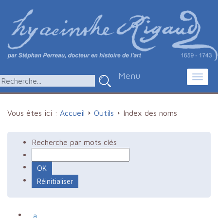
Menu
Toggl
navig
Vous êtes ici :
Accueil
Outils
Index des noms
Recherche par mots clés
a