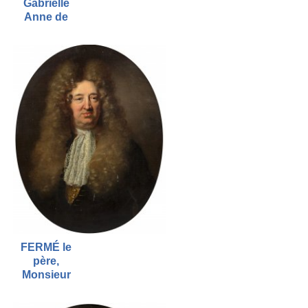
Gabrielle
Anne de
FERMÉ le
père,
Monsieur