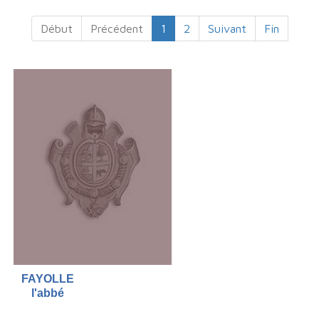
Début
Précédent
1
2
Suivant
Fin
FAYOLLE
l'abbé