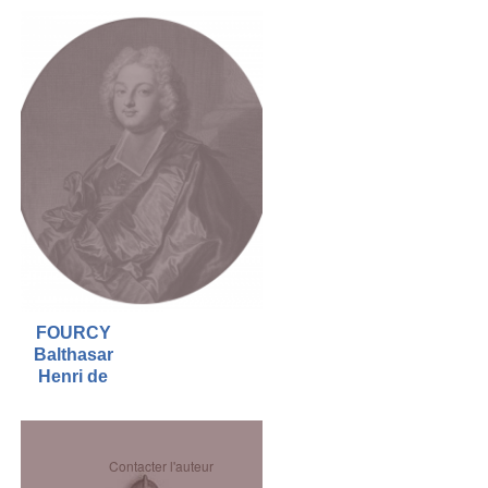
FOURCY
Balthasar
Henri de
Contacter l'auteur