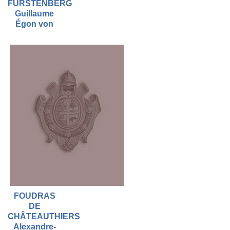
FÜRSTENBERG
Guillaume
Égon von
FOUDRAS
DE
CHÂTEAUTHIERS
Alexandre-