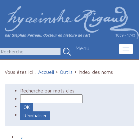
Menu
Toggl
navig
Vous êtes ici :
Accueil
Outils
Index des noms
Recherche par mots clés
a