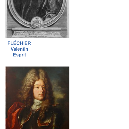
FLÉCHIER
Valentin
Esprit