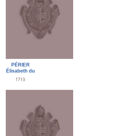
PÉRIER
Élisabeth du
1713