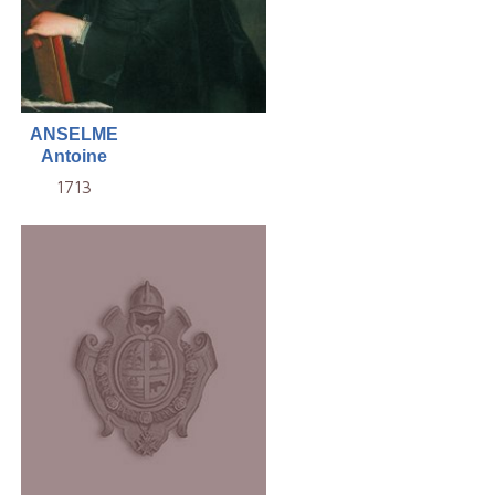
ANSELME
Antoine
1713