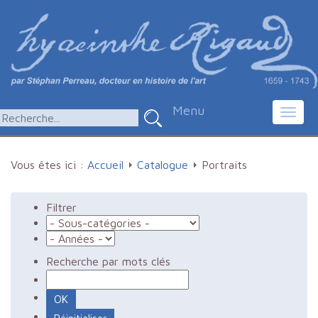
Menu
Toggl
navig
Vous êtes ici :
Accueil
Catalogue
Portraits
Filtrer
Recherche par mots clés