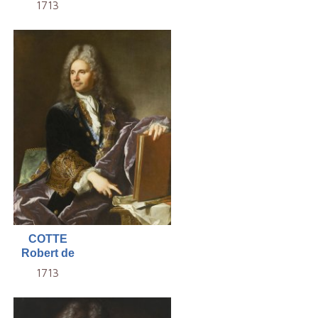
1713
COTTE
Robert de
1713