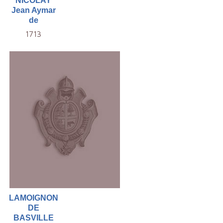
NICOLAY
Jean Aymar
de
1713
LAMOIGNON
DE
BASVILLE