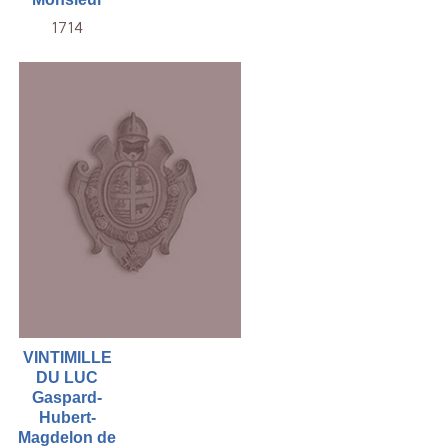
1714
VINTIMILLE
DU LUC
Gaspard-
Hubert-
Magdelon de