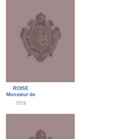
ROISE
Monsieur de
1713