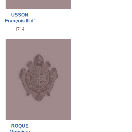
USSON
François III d'
1714
ROQUE
Monsieur