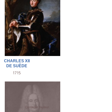
CHARLES XII
DE SUÈDE
1715
Contacter l'auteur