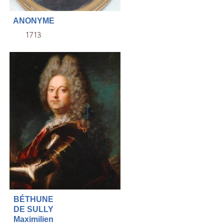
ANONYME
1713
BÉTHUNE
DE SULLY
Maximilien