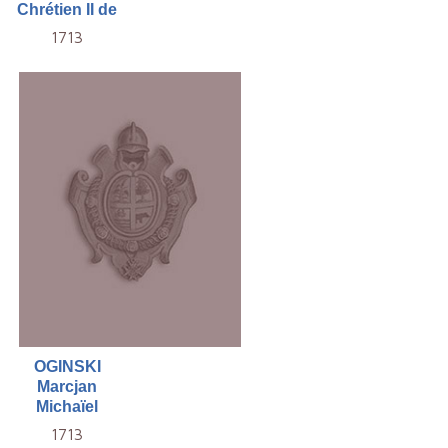
Chrétien II de
1713
OGINSKI
Marcjan
Michaïel
1713