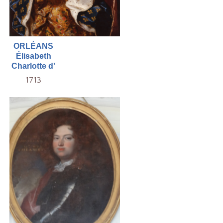
ORLÉANS
Élisabeth
Charlotte d'
1713