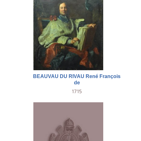
BEAUVAU DU RIVAU René François
de
1715