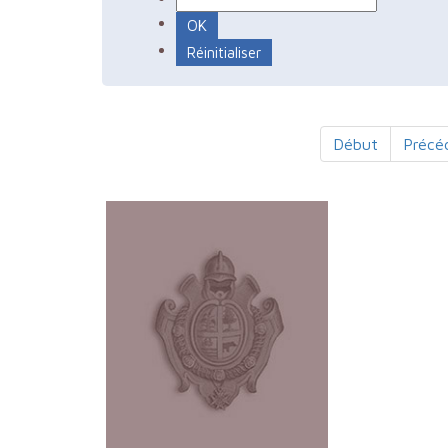
Début
Précé