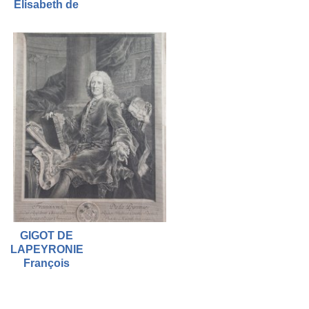
Élisabeth de
GIGOT DE
LAPEYRONIE
François