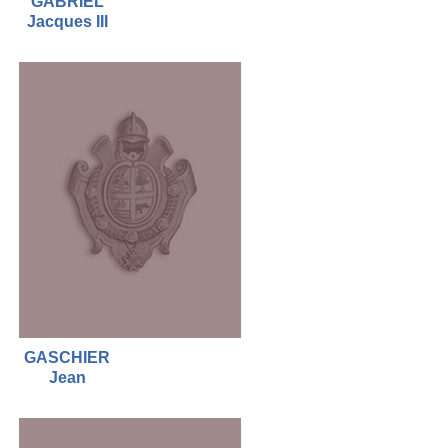
GABRIEL
Jacques III
GASCHIER
Jean