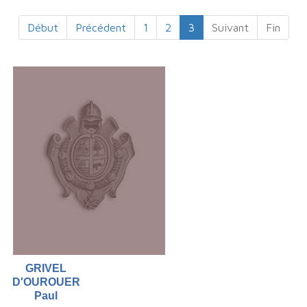
Début
Précédent
1
2
3
Suivant
Fin
GRIVEL
D'OUROUER
Paul