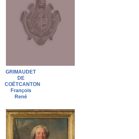
GRIMAUDET
DE
COËTCANTON
François
René