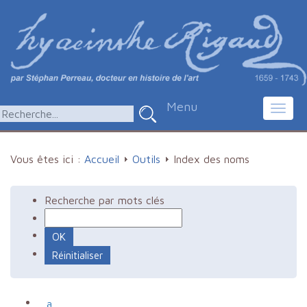
Menu
Toggl
navig
Vous êtes ici :
Accueil
Outils
Index des noms
Recherche par mots clés
a