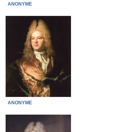
ANONYME
ANONYME