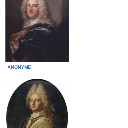
ANONYME