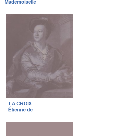
Mademoiselle
LA CROIX
Étienne de