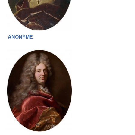
ANONYME