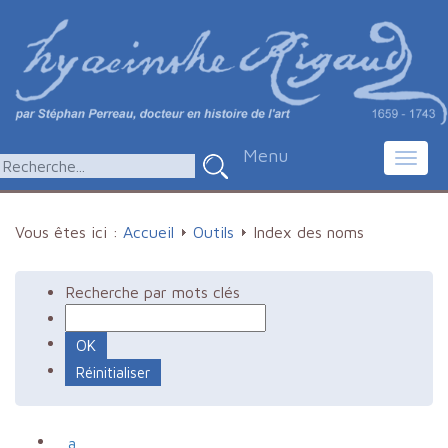
Menu
Toggl
navig
Vous êtes ici :
Accueil
Outils
Index des noms
Recherche par mots clés
a