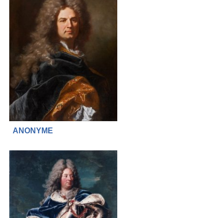
ANONYME