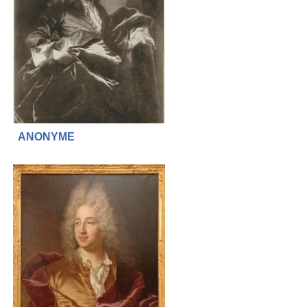
ANONYME