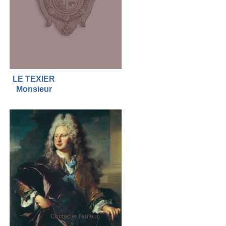
LE TEXIER
Monsieur
Contacter l'auteur