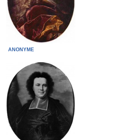
ANONYME