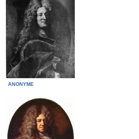
ANONYME