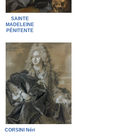
SAINTE
MADELEINE
PÉNITENTE
CORSINI Néri