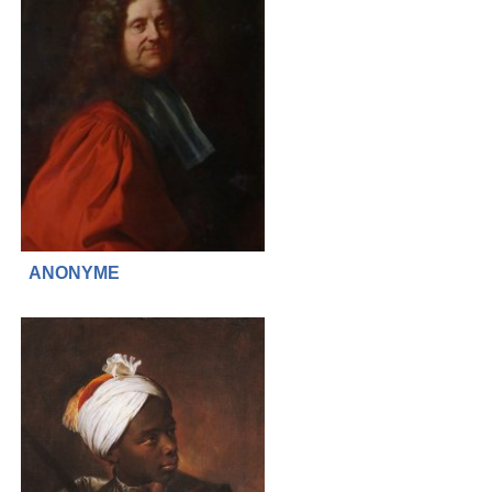
ANONYME