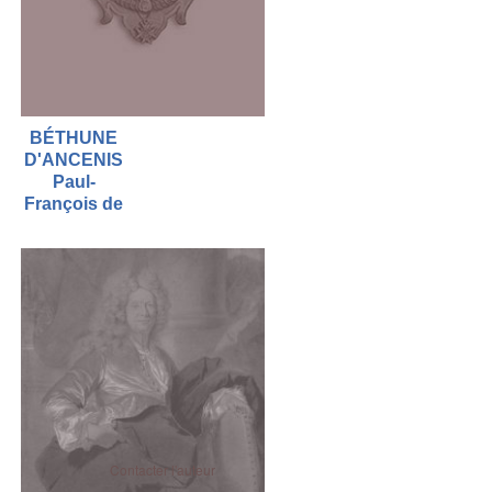
BÉTHUNE
D'ANCENIS
Paul-
François de
Contacter l'auteur