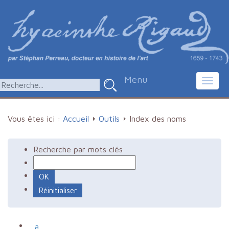
Menu
Toggl
navig
Vous êtes ici :
Accueil
Outils
Index des noms
Recherche par mots clés
a