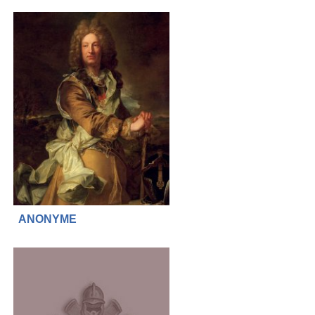
ANONYME