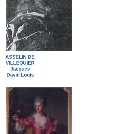
ASSELIN DE
VILLEQUIER
Jacques
David Louis