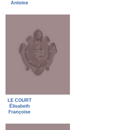
Antoine
LE COURT
Élisabeth
Françoise