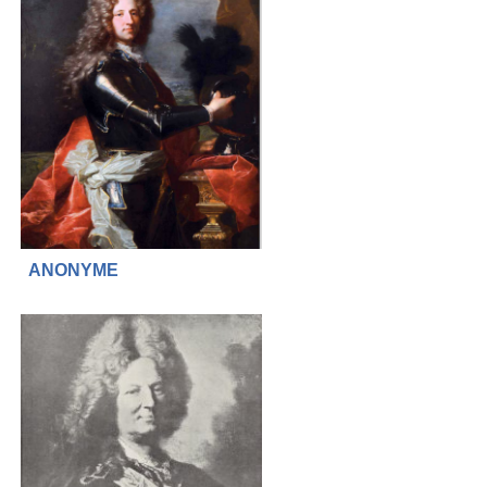
ANONYME