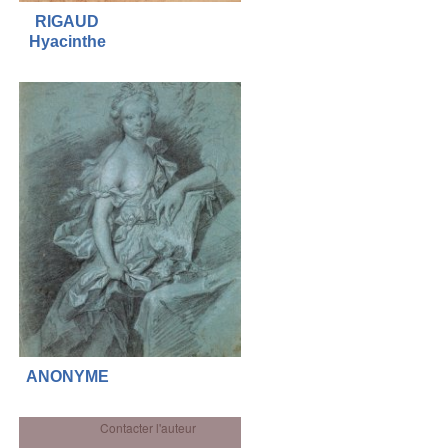
RIGAUD
Hyacinthe
ANONYME
Contacter l'auteur