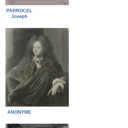
PARROCEL
Joseph
ANONYME