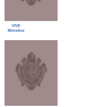
VIVE
Monsieur