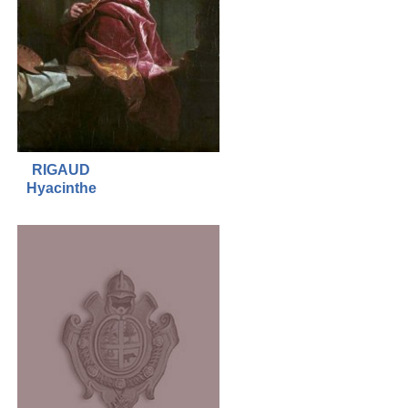
RIGAUD
Hyacinthe