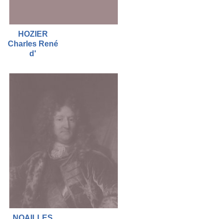
HOZIER
Charles René
d'
NOAILLES