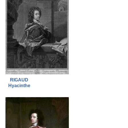
RIGAUD
Hyacinthe