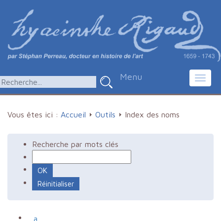
Menu
Toggl
navig
Vous êtes ici :
Accueil
Outils
Index des noms
Recherche par mots clés
a