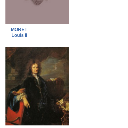
MORET
Louis II