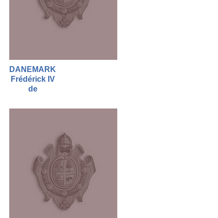
DANEMARK
Frédérick IV
de