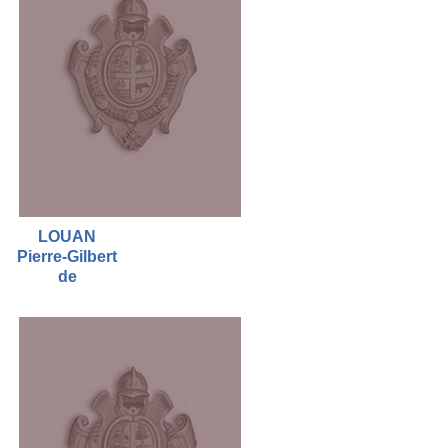
LOUAN
Pierre-Gilbert
de