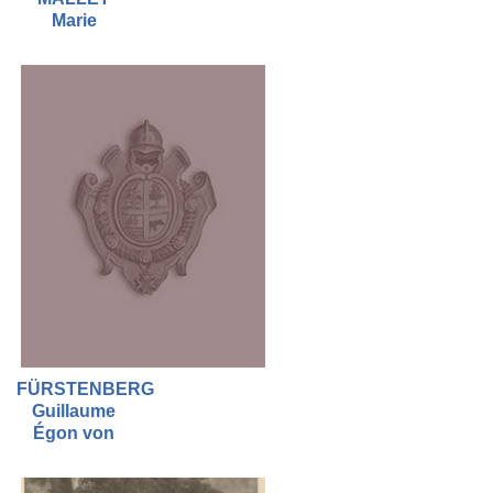
Marie
FÜRSTENBERG
Guillaume
Égon von