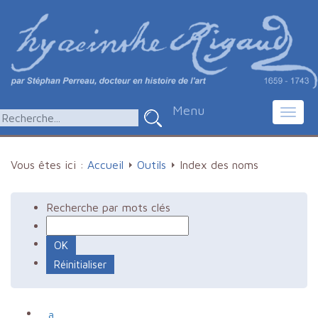
Menu
Toggl
navig
Vous êtes ici :
Accueil
Outils
Index des noms
Recherche par mots clés
a