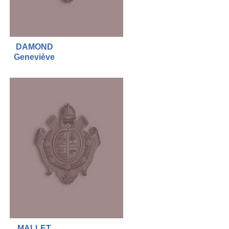
DAMOND
Geneviève
MALLET