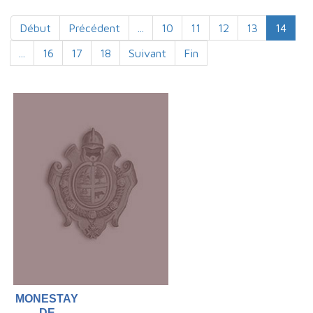
Début
Précédent
...
10
11
12
13
14
...
16
17
18
Suivant
Fin
MONESTAY
DE