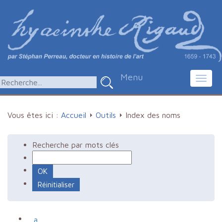
Menu
Toggl
navig
Vous êtes ici :
Accueil
Outils
Index des noms
Recherche par mots clés
a