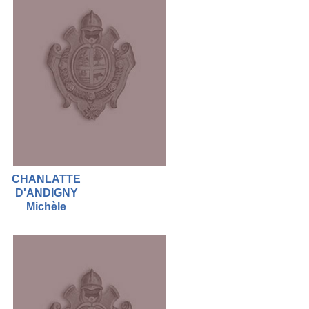
CHANLATTE
D'ANDIGNY
Michèle