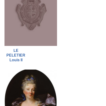
LE
PELETIER
Louis II