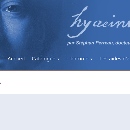
Accueil
Catalogue
L'homme
Les aides d'a
s