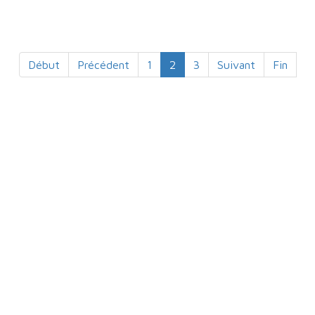
Début
Précédent
1
2
3
Suivant
Fin